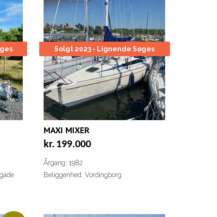
øges
Solgt 2023 - Lignende Søges
MAXI MIXER
kr.
199.000
Årgang: 1982
dgade
Beliggenhed: Vordingborg