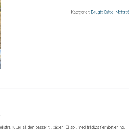
Kategorier:
Brugte Både
,
Motorb
.
a ruller så den passer til båden. El spil med trådløs fjernbetjening.