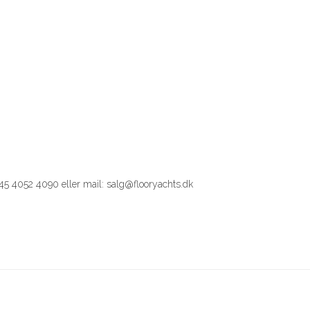
+ 45 4052 4090 eller mail: salg@flooryachts.dk