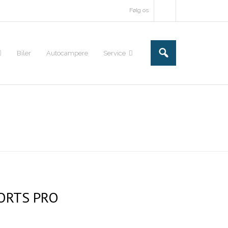
Følg os
Biler
Autocampere
Service
ORTS PRO